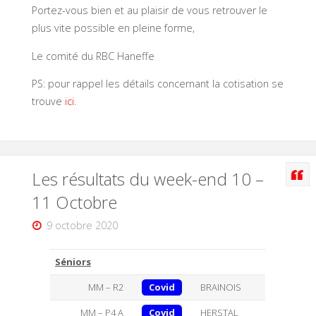
Portez-vous bien et au plaisir de vous retrouver le
plus vite possible en pleine forme,
Le comité du RBC Haneffe
PS: pour rappel les détails concernant la cotisation se
trouve
ici
.
Les résultats du week-end 10 –
11 Octobre
9 octobre 2020
Séniors
MM – R2
Covid
BRAINOIS
MM – P4 A
Covid
HERSTAL