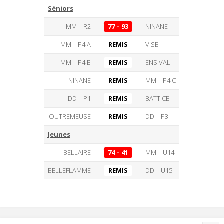
Séniors
MM – R2
77 – 93
NINANE
MM – P4 A
REMIS
VISE
MM – P4 B
REMIS
ENSIVAL
NINANE
REMIS
MM – P4 C
DD – P1
REMIS
BATTICE
OUTREMEUSE
REMIS
DD – P3
Jeunes
BELLAIRE
74 – 41
MM – U14
BELLEFLAMME
REMIS
DD – U15