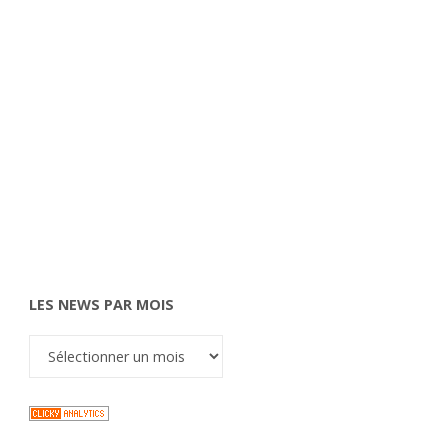
LES NEWS PAR MOIS