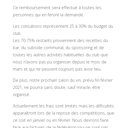
Ce remboursement sera effectué à toutes les
personnes qui en feront la demande.
Les cotisations représentent 25 à 30% du budget du
club.
Les 70-75% restants proviennent des recettes du
bar, du subside communal, du sponsoring et de
toutes les autres activités habituelles du club que
nous n’avons pas pu organiser depuis le mois de
mars et qui ne peuvent toujours pas avoir lieu.
De plus, notre prochain salon du vin, prévu fin février
2021, ne pourra sans doute, sauf miracle, être
organisé.
Actuellement les frais sont limités mais les difficultés
apparaîtront lors de la reprise des compétitions, que
ce soit en janvier ou en février. Nous devrons faire
face aux factures de la fédération (qui ne sont pas