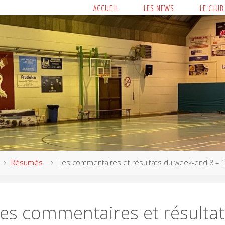
ACCUEIL
LES NEWS
LE CLUB
Résumés
Les commentaires et résultats du week-end 8 – 
es commentaires et résultat