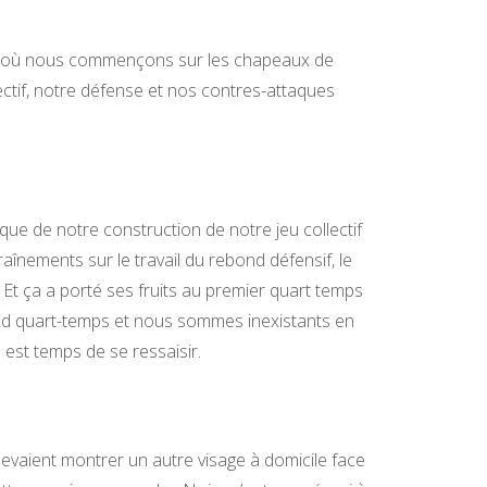
tch où nous commençons sur les chapeaux de
ectif, notre défense et nos contres-attaques
ue de notre construction de notre jeu collectif
raînements sur le travail du rebond défensif, le
… Et ça a porté ses fruits au premier quart temps
 2d quart-temps et nous sommes inexistants en
 est temps de se ressaisir.
devaient montrer un autre visage à domicile face