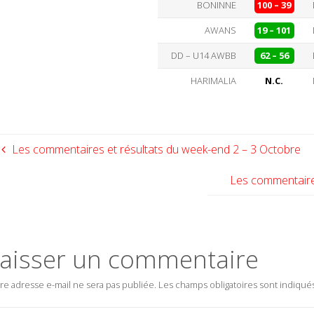
BONINNE
100 – 39
AWANS
19 – 101
DD – U14 AWBB
62 – 56
HARIMALIA
N.C.
Les commentaires et résultats du week-end 2 – 3 Octobre
Les commentaire
aisser un commentaire
re adresse e-mail ne sera pas publiée.
Les champs obligatoires sont indiqué