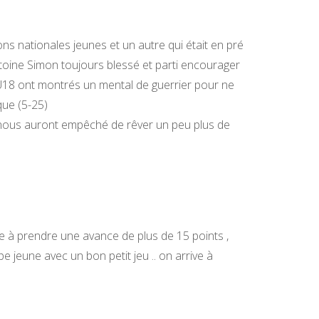
ns nationales jeunes et un autre qui était en pré
toine Simon toujours blessé et parti encourager
U18 ont montrés un mental de guerrier pour ne
que (5-25)
 nous auront empêché de rêver un peu plus de
à prendre une avance de plus de 15 points ,
jeune avec un bon petit jeu .. on arrive à