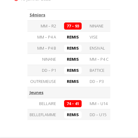
Séniors
MM – R2
77 – 93
NINANE
MM – P4 A
REMIS
VISE
MM – P4 B
REMIS
ENSIVAL
NINANE
REMIS
MM – P4 C
DD – P1
REMIS
BATTICE
OUTREMEUSE
REMIS
DD – P3
Jeunes
BELLAIRE
74 – 41
MM – U14
BELLEFLAMME
REMIS
DD – U15