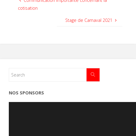
Communication importante concernant la
cotisation
Stage de Carnaval 2021
NOS SPONSORS