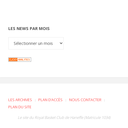
LES NEWS PAR MOIS
LES ARCHIVES
PLAN D’ACCÈS
NOUS CONTACTER
|
|
|
PLAN DU SITE
Le site du Royal Basket Club de Haneffe (Matricule 1034)