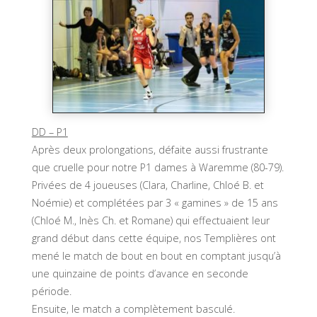
DD – P1
Après deux prolongations, défaite aussi frustrante
que cruelle pour notre P1 dames à Waremme (80-79).
Privées de 4 joueuses (Clara, Charline, Chloé B. et
Noémie) et complétées par 3 « gamines » de 15 ans
(Chloé M., Inès Ch. et Romane) qui effectuaient leur
grand début dans cette équipe, nos Templières ont
mené le match de bout en bout en comptant jusqu’à
une quinzaine de points d’avance en seconde
période.
Ensuite, le match a complètement basculé.