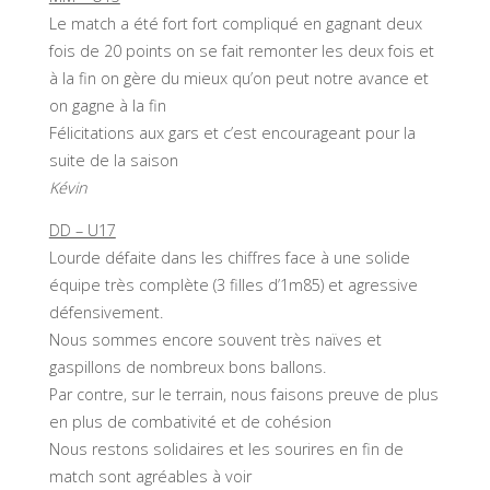
Le match a été fort fort compliqué en gagnant deux
fois de 20 points on se fait remonter les deux fois et
à la fin on gère du mieux qu’on peut notre avance et
on gagne à la fin
Félicitations aux gars et c’est encourageant pour la
suite de la saison
Kévin
DD – U17
Lourde défaite dans les chiffres face à une solide
équipe très complète (3 filles d’1m85) et agressive
défensivement.
Nous sommes encore souvent très naïves et
gaspillons de nombreux bons ballons.
Par contre, sur le terrain, nous faisons preuve de plus
en plus de combativité et de cohésion
Nous restons solidaires et les sourires en fin de
match sont agréables à voir