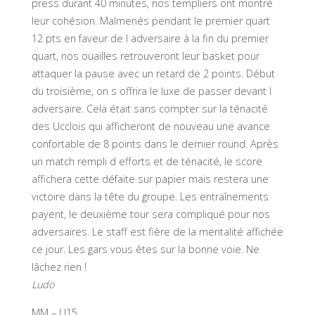
press durant 40 minutes, nos templiers ont montré
leur cohésion. Malmenés pendant le premier quart
12 pts en faveur de l adversaire à la fin du premier
quart, nos ouailles retrouveront leur basket pour
attaquer la pause avec un retard de 2 points. Début
du troisième, on s offrira le luxe de passer devant l
adversaire. Cela était sans compter sur la ténacité
des Ucclois qui afficheront de nouveau une avance
confortable de 8 points dans le dernier round. Après
un match rempli d efforts et de ténacité, le score
affichera cette défaite sur papier mais restera une
victoire dans la tête du groupe. Les entraînements
payent, le deuxième tour sera compliqué pour nos
adversaires. Le staff est fière de la mentalité affichée
ce jour. Les gars vous êtes sur la bonne voie. Ne
lâchez rien !
Ludo
MM – U15