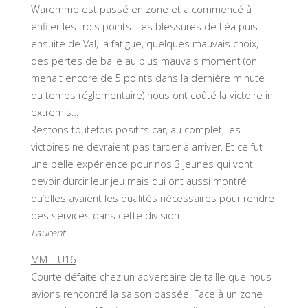
Waremme est passé en zone et a commencé à
enfiler les trois points. Les blessures de Léa puis
ensuite de Val, la fatigue, quelques mauvais choix,
des pertes de balle au plus mauvais moment (on
menait encore de 5 points dans la dernière minute
du temps réglementaire) nous ont coûté la victoire in
extremis…
Restons toutefois positifs car, au complet, les
victoires ne devraient pas tarder à arriver. Et ce fut
une belle expérience pour nos 3 jeunes qui vont
devoir durcir leur jeu mais qui ont aussi montré
qu’elles avaient les qualités nécessaires pour rendre
des services dans cette division.
Laurent
MM – U16
Courte défaite chez un adversaire de taille que nous
avions rencontré la saison passée. Face à un zone