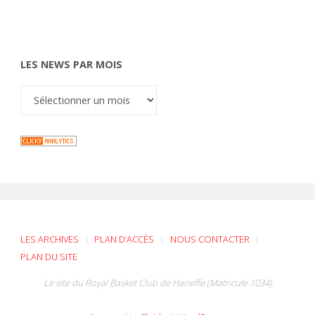
LES NEWS PAR MOIS
LES ARCHIVES
PLAN D’ACCÈS
NOUS CONTACTER
|
|
|
PLAN DU SITE
Le site du Royal Basket Club de Haneffe (Matricule 1034)