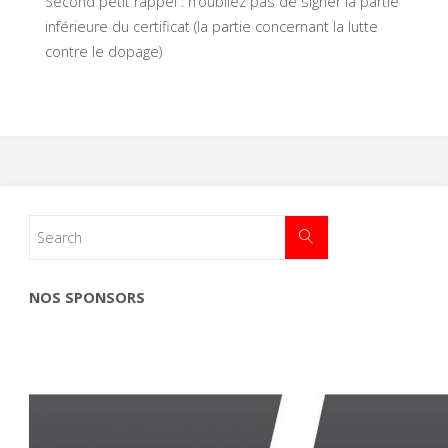
Second petit rappel : n’oubliez pas de signer la partie
inférieure du certificat (la partie concernant la lutte
contre le dopage)
NOS SPONSORS