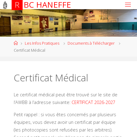
R
B
C
H
A
N
E
F
F
E
Les Infos Pratiques
Documents à Télécharger
Certificat Médical
Certificat Médical
Le certificat médical peut être trouvé sur le site de
l’AWBB à l’adresse suivante:
CERTIFICAT 2026-2027
Petit rappel : si vous êtes concernés par plusieurs
équipes, vous devez avoir un certificat par équipe
(les photocopies sont refusées par les arbitres).