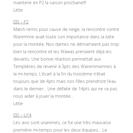
maintenir en P2 la saison prochaine!!!
Little
DD – P2
Match remis pour cause de neige, la rencontre contre
Waremme avait toute son importance dans la lutte
pour la montée. Nos dames ne démarraient pas trop
bien la rencontre et les Wawas prenaient déjà les
devants. Une bonne réaction permettait aux
Templières de revenir à 3pts des Waremmiennes à
la mi-temps. L’écart à la fin du troisième n’était
toujours que de 4pts mais nos filles prendront l’eau
dans le dernier… Une défaite de 14pts qui ne va pas
nous aider à jouer la montée…
Little
DD – U14
Les avis sont unanimes, ce fut une très mauvaise
première mi-temps pour les deux équipes… Le