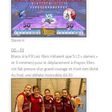
Steve H
DD – P3
Bravo à la P3! Les filles n’étaient que 5 ( 2 « dames »
et 3 minimes) pour le déplacement à Prayon. Elles
ont fait preuve d’un grand courage et n’ont rien lâché.
Au final, une défaite honorable 63-30.