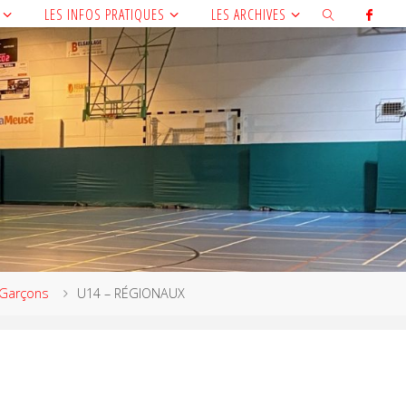
LES INFOS PRATIQUES
LES ARCHIVES
Garçons
U14 – RÉGIONAUX