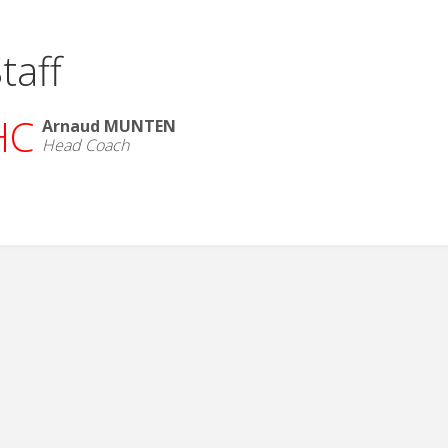
taff
HC
Arnaud MUNTEN
Head Coach