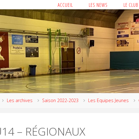
ACCUEIL
LES NEWS
LE CLUB
Les archives
Saison 2022-2023
Les Equipes Jeunes
U14 – RÉGIONAUX