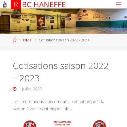
R
B
C
H
A
N
E
F
F
E
Infos
Cotisations saison 2022 – 2023
Cotisations saison 2022
– 2023
1 juillet 2022
Les informations concernant la cotisation pour la
saison à venir sont disponibles