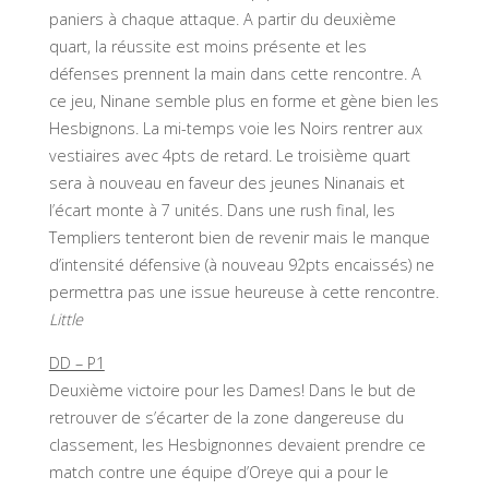
paniers à chaque attaque. A partir du deuxième
quart, la réussite est moins présente et les
défenses prennent la main dans cette rencontre. A
ce jeu, Ninane semble plus en forme et gène bien les
Hesbignons. La mi-temps voie les Noirs rentrer aux
vestiaires avec 4pts de retard. Le troisième quart
sera à nouveau en faveur des jeunes Ninanais et
l’écart monte à 7 unités. Dans une rush final, les
Templiers tenteront bien de revenir mais le manque
d’intensité défensive (à nouveau 92pts encaissés) ne
permettra pas une issue heureuse à cette rencontre.
Little
DD – P1
Deuxième victoire pour les Dames! Dans le but de
retrouver de s’écarter de la zone dangereuse du
classement, les Hesbignonnes devaient prendre ce
match contre une équipe d’Oreye qui a pour le