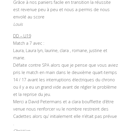
Grâce à nos paniers facile en transition la réussite
est revenue peu à peu et nous a permis de nous
envolé au score
Louis
DD – U19
Match a 7 avec :
Laura, Laura lyn, laurine, clara , romane, justine et
marie.
Défaite contre SPA alors que je pense que vous aviez
pris le match en main dans le deuxième quart-temps
14 / 17 avant les interruptions électriques du chrono
ou il y a eu un grand vide avant de régler le problème
et la reprise du jeu.
Merci a David Petermans et a clara boufflette d’être
venue nous renforcer vu le nombre restreint des
Cadettes alors qu’ initialement elle n’était pas prévue
.
Christian