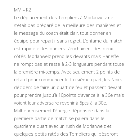
MM – R2
Le déplacement des Templiers à Morlanwelz ne
s’était pas préparé de la meilleure des manières et
le message du coach était clair, tout donner en
équipe pour repartir sans regret. L’entame du match
est rapide et les paniers s’enchainent des deux
côtés. Morlanwelz prend les devants mais Haneffe
ne rompt pas et reste à 2-3 longueurs pendant toute
la première mi-temps. Avec seulement 2 points de
retard pour commencer le troisième quart, les Noirs
décident de faire un quart de feu et passent devant
pour prendre jusqu’à 10points d’avance à la 36e mais
voient leur adversaire revenir à 6pts à la 30e.
Malheureusement l’énergie dépensée dans la
première partie de match se paiera dans le
quatrième quart avec un rush de Morlanwelz et
quelques petits ratés des Templiers qui pèseront