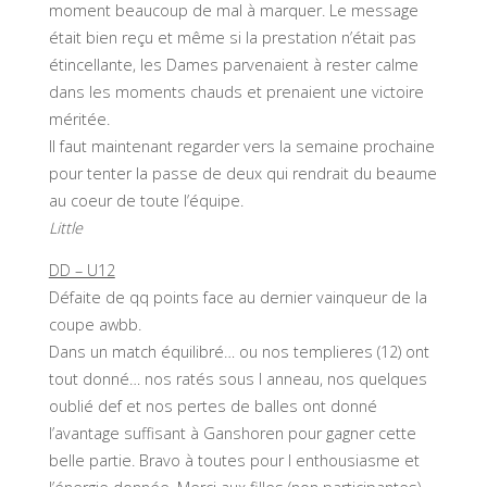
moment beaucoup de mal à marquer. Le message
était bien reçu et même si la prestation n’était pas
étincellante, les Dames parvenaient à rester calme
dans les moments chauds et prenaient une victoire
méritée.
Il faut maintenant regarder vers la semaine prochaine
pour tenter la passe de deux qui rendrait du beaume
au coeur de toute l’équipe.
Little
DD – U12
Défaite de qq points face au dernier vainqueur de la
coupe awbb.
Dans un match équilibré… ou nos templieres (12) ont
tout donné… nos ratés sous l anneau, nos quelques
oublié def et nos pertes de balles ont donné
l’avantage suffisant à Ganshoren pour gagner cette
belle partie. Bravo à toutes pour l enthousiasme et