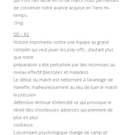
qui n’ont rien lâché en fin de match nous permettant
de conserver notre avance acquise en 1iere mi-
temps.
Greg
DD – R2
Victoire importante contre une équipe au grand
complet qui veut jouer les play-offs , d’autant plus
que notre
préparation a été perturbée par des inconnues au
niveau effectif (blessées et malades).
Le début du match est nettement à l’avantage de
Haneffe; malheureusement au lieu de tuer le match
la pression
défensive diminue d’intensité ce qui provoque le
réveil des shooteuses adverses qui prennent de
plus en plus
confiance.
L’ascendant psychologique change de camp et