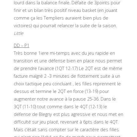
lourd dans la balance finale. Défaite de 3points pour
finir et un bilan très positif niveau basket (en jouant
comme ça les Templiers auraient bien plus de
victoires) qui pourrait relancer la suite de la saison.
Little
DD – P1
Très bonne 1iere mi-temps avec du jeu rapide en
transition et une défense bien en place nous permet
de prendre l’avance (1QT 12-17) Le 2QT est de même
facture malgré 2 -3 minutes de flottement suite à un
choix tactique peu concluant , les filles reprennent le
dessus et termine le 2QT en force (13-19) pour
augmenter notre avance à la pause 25-36. Dans le
3QT (11-10) tout comme dans le 4QT (12-13) le
défense de Blegny est plus agressive et nous met en
difficulté sur jeu placé, revenant à 6pts dans le 4QT.
Mais c’était sans compter sur le caractère des filles