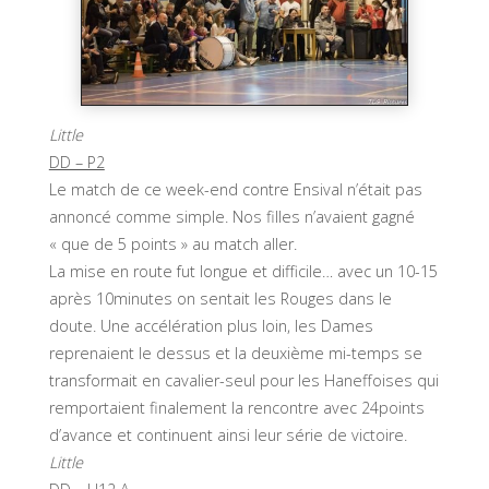
Little
DD – P2
Le match de ce week-end contre Ensival n’était pas
annoncé comme simple. Nos filles n’avaient gagné
« que de 5 points » au match aller.
La mise en route fut longue et difficile… avec un 10-15
après 10minutes on sentait les Rouges dans le
doute. Une accélération plus loin, les Dames
reprenaient le dessus et la deuxième mi-temps se
transformait en cavalier-seul pour les Haneffoises qui
remportaient finalement la rencontre avec 24points
d’avance et continuent ainsi leur série de victoire.
Little