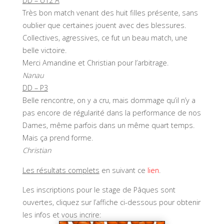
DD – U12 A
Très bon match venant des huit filles présente, sans
oublier que certaines jouent avec des blessures.
Collectives, agressives, ce fut un beau match, une
belle victoire.
Merci Amandine et Christian pour l’arbitrage.
Nanau
DD – P3
Belle rencontre, on y a cru, mais dommage qu’il n’y a
pas encore de régularité dans la performance de nos
Dames, même parfois dans un même quart temps.
Mais ça prend forme.
Christian
Les résultats complets
en suivant ce
lien
.
Les inscriptions pour le stage de Pâques sont
ouvertes, cliquez sur l’affiche ci-dessous pour obtenir
les infos et vous incrire: