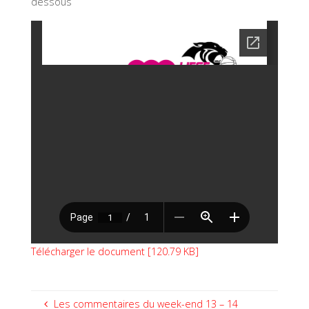
dessous
Télécharger le document [120.79 KB]
Les commentaires du week-end 13 – 14