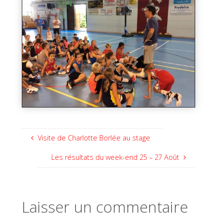
Visite de Charlotte Borlée au stage
Les résultats du week-end 25 – 27 Août
Laisser un commentaire