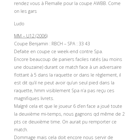
rendez vous à Flemalle pour la coupe AWBB. Come
on les gars
Ludo
MM – U12 (2006)
Coupe Benjamin : RBCH – SPA : 33 43
Defaite en coupe ce week-end contre Spa.
Encore beaucoup de paniers faciles ratés (au moins
une douzaine) durant ce match face à un adversaire
flottant à 5 dans la raquette or dans le règlement, il
est dit qu’il ne peut avoir qu’un seul pied dans la
raquette, hmm visiblement Spa n’a pas reçu ces
magnifiques livrets.
Malgré cela et que le joueur 6 d’en face a joué toute
la deuxième mi-temps, nous gagnons qd même de 2
pts ce deuxième time. On aurait pu remporter ce
match.
Dommage mais cela doit encore nous servir de