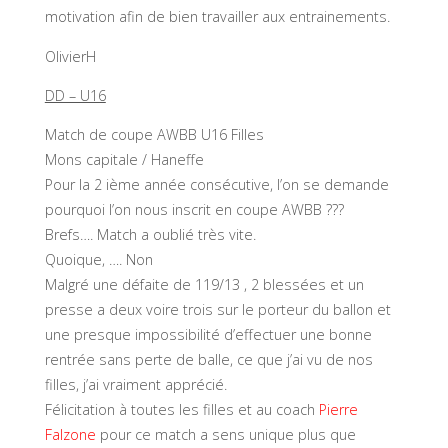
motivation afin de bien travailler aux entrainements.
OlivierH
DD – U16
Match de coupe AWBB U16 Filles
Mons capitale / Haneffe
Pour la 2 ième année consécutive, l’on se demande
pourquoi l’on nous inscrit en coupe AWBB ???
Brefs…. Match a oublié très vite.
Quoique, …. Non
Malgré une défaite de 119/13 , 2 blessées et un
presse a deux voire trois sur le porteur du ballon et
une presque impossibilité d’effectuer une bonne
rentrée sans perte de balle, ce que j’ai vu de nos
filles, j’ai vraiment apprécié.
Félicitation à toutes les filles et au coach
Pierre
Falzone
pour ce match a sens unique plus que