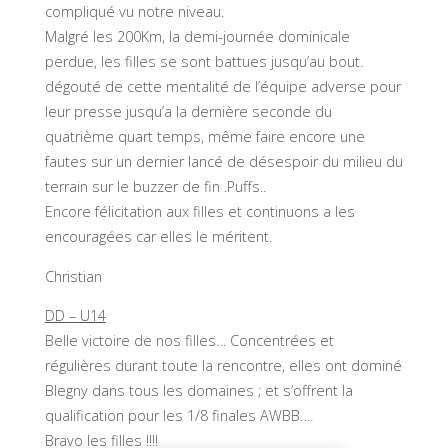
compliqué vu notre niveau.
Malgré les 200Km, la demi-journée dominicale
perdue, les filles se sont battues jusqu’au bout.
dégouté de cette mentalité de l’équipe adverse pour
leur presse jusqu’a la dernière seconde du
quatrième quart temps, même faire encore une
fautes sur un dernier lancé de désespoir du milieu du
terrain sur le buzzer de fin .Puffs..
Encore félicitation aux filles et continuons a les
encouragées car elles le méritent.
Christian
DD – U14
Belle victoire de nos filles… Concentrées et
régulières durant toute la rencontre, elles ont dominé
Blegny dans tous les domaines ; et s’offrent la
qualification pour les 1/8 finales AWBB….
Bravo les filles !!!!