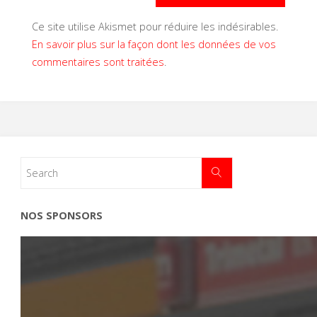
Ce site utilise Akismet pour réduire les indésirables.
En savoir plus sur la façon dont les données de vos
commentaires sont traitées
.
NOS SPONSORS