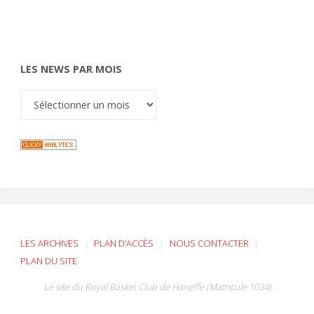
LES NEWS PAR MOIS
LES ARCHIVES
PLAN D’ACCÈS
NOUS CONTACTER
|
|
|
PLAN DU SITE
Le site du Royal Basket Club de Haneffe (Matricule 1034)