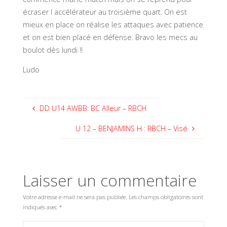
écraser l accélérateur au troisième quart. On est
mieux en place on réalise les attaques avec patience
et on est bien placé en défense. Bravo les mecs au
boulot dès lundi !!
Ludo
DD U14 AWBB: BC Alleur – RBCH
U 12 – BENJAMINS H : RBCH – Visé
Laisser un commentaire
Votre adresse e-mail ne sera pas publiée.
Les champs obligatoires sont
indiqués avec
*