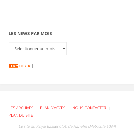
LES NEWS PAR MOIS
LES ARCHIVES
PLAN D’ACCÈS
NOUS CONTACTER
|
|
|
PLAN DU SITE
Le site du Royal Basket Club de Haneffe (Matricule 1034)