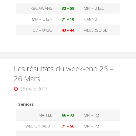
RBC AWANS
32 – 59
MM – U12C
MM – U12H
71 – 10
HANNUT
DD – U12G
43 – 44
VILLERSOISE
Les résultats du week-end 25 –
26 Mars
26 mars 2017
Séniors
MAFFLE
66 – 73
MM – R2
WELKENRAEDT
71 – 56
MM – P2