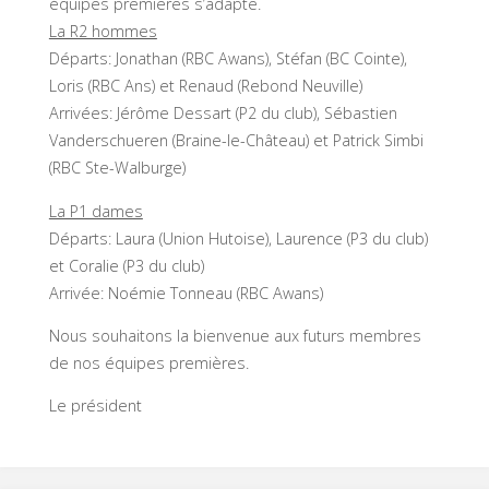
équipes premières s’adapte.
La R2 hommes
Départs: Jonathan (RBC Awans), Stéfan (BC Cointe),
Loris (RBC Ans) et Renaud (Rebond Neuville)
Arrivées: Jérôme Dessart (P2 du club), Sébastien
Vanderschueren (Braine-le-Château) et Patrick Simbi
(RBC Ste-Walburge)
La P1 dames
Départs: Laura (Union Hutoise), Laurence (P3 du club)
et Coralie (P3 du club)
Arrivée: Noémie Tonneau (RBC Awans)
Nous souhaitons la bienvenue aux futurs membres
de nos équipes premières.
Le président