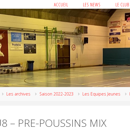
ACCUEIL
LES NEWS
LE CLUB
Les archives
Saison 2022-2023
Les Equipes Jeunes
8 – PRE-POUSSINS MIX