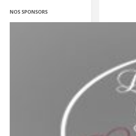
NOS SPONSORS
J
S