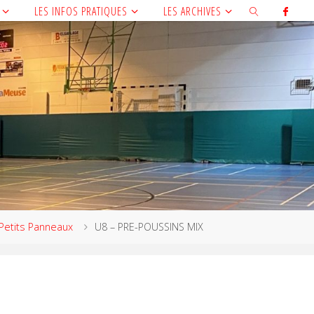
LES INFOS PRATIQUES
LES ARCHIVES
Petits Panneaux
U8 – PRE-POUSSINS MIX