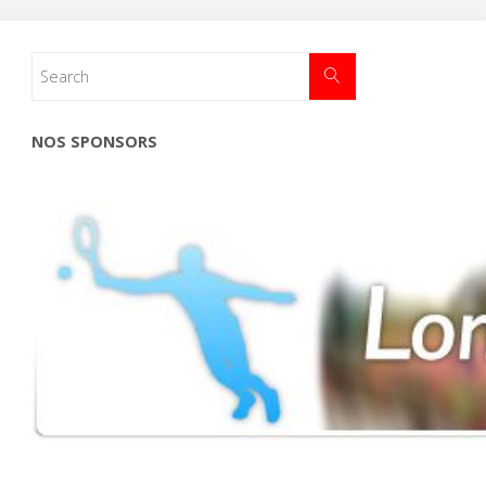
NOS SPONSORS