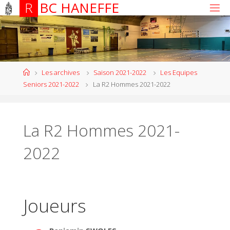
R
B
C
H
A
N
E
F
F
E
Les archives
Saison 2021-2022
Les Equipes
Seniors 2021-2022
La R2 Hommes 2021-2022
La R2 Hommes 2021-
2022
Joueurs