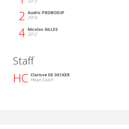
2013
2
Audric PIEDBOEUF
2014
4
Nicolas GILLES
2012
Staff
HC
Clarisse DE DECKER
Head Coach