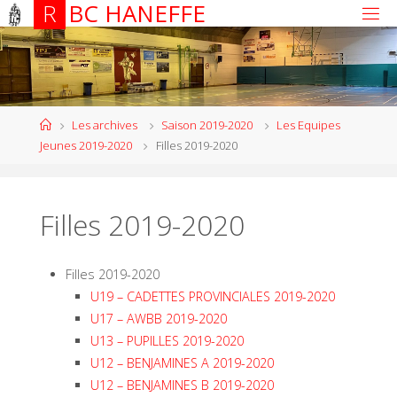
R
B
C
H
A
N
E
F
F
E
Les archives
Saison 2019-2020
Les Equipes
Jeunes 2019-2020
Filles 2019-2020
Filles 2019-2020
Filles 2019-2020
U19 – CADETTES PROVINCIALES 2019-2020
U17 – AWBB 2019-2020
U13 – PUPILLES 2019-2020
U12 – BENJAMINES A 2019-2020
U12 – BENJAMINES B 2019-2020