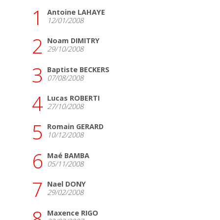
1
Antoine LAHAYE
12/01/2008
2
Noam DIMITRY
29/10/2008
3
Baptiste BECKERS
07/08/2008
4
Lucas ROBERTI
27/10/2008
5
Romain GERARD
10/12/2008
6
Maé BAMBA
05/11/2008
7
Nael DONY
29/02/2008
8
Maxence RIGO