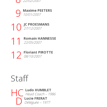
22/02/2007
9
Maxime PEETERS
10/01/2007
10
JC PROESMANS
27/12/2007
11
Romain HANNESSE
22/05/2007
12
Floriant PIROTTE
08/10/2007
Staff
HC
Ludo HUMBLET
Head Coach – 1986
D
Lucie FRERAT
Déléguée – 1977