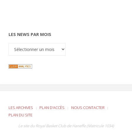
LES NEWS PAR MOIS
LES ARCHIVES
PLAN D’ACCÈS
NOUS CONTACTER
|
|
|
PLAN DU SITE
Le site du Royal Basket Club de Haneffe (Matricule 1034)