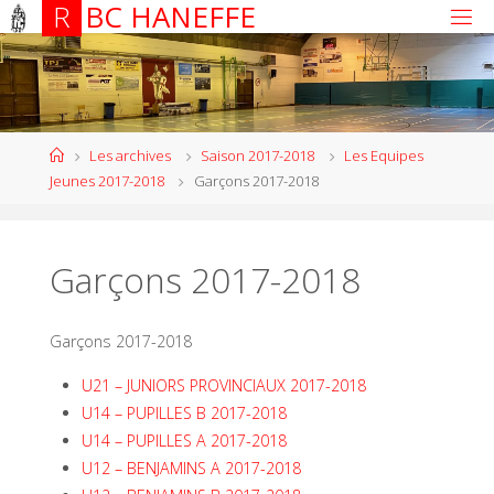
R
B
C
H
A
N
E
F
F
E
Les archives
Saison 2017-2018
Les Equipes
Jeunes 2017-2018
Garçons 2017-2018
Garçons 2017-2018
Garçons 2017-2018
U21 – JUNIORS PROVINCIAUX 2017-2018
U14 – PUPILLES B 2017-2018
U14 – PUPILLES A 2017-2018
U12 – BENJAMINS A 2017-2018