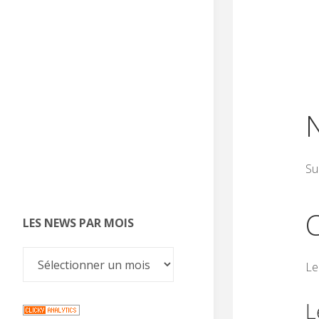
Su
C
LES NEWS PAR MOIS
Le
L