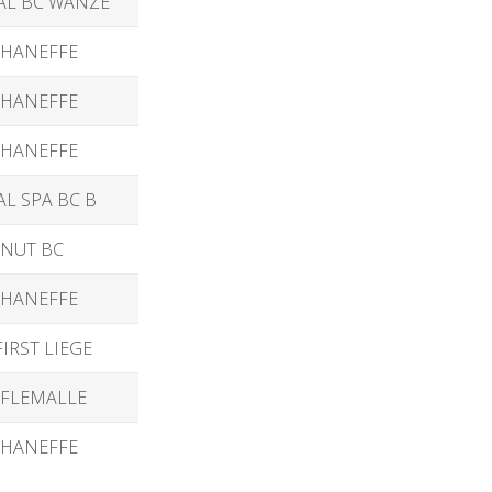
AL BC WANZE
 HANEFFE
 HANEFFE
 HANEFFE
L SPA BC B
NUT BC
 HANEFFE
IRST LIEGE
 FLEMALLE
 HANEFFE