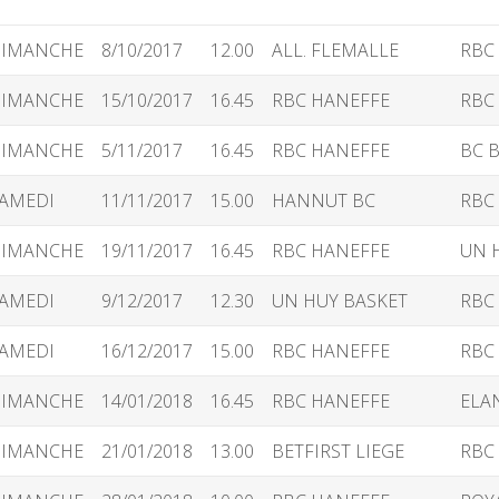
IMANCHE
8/10/2017
12.00
ALL. FLEMALLE
RBC
IMANCHE
15/10/2017
16.45
RBC HANEFFE
RBC
IMANCHE
5/11/2017
16.45
RBC HANEFFE
BC 
AMEDI
11/11/2017
15.00
HANNUT BC
RBC
IMANCHE
19/11/2017
16.45
RBC HANEFFE
UN 
AMEDI
9/12/2017
12.30
UN HUY BASKET
RBC
AMEDI
16/12/2017
15.00
RBC HANEFFE
RBC
IMANCHE
14/01/2018
16.45
RBC HANEFFE
ELA
IMANCHE
21/01/2018
13.00
BETFIRST LIEGE
RBC