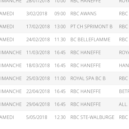
IMANCHE
28/01/2018
10.00
RBC HANEFFE
ROY
AMEDI
3/02/2018
09.00
RBC AWANS
RBC
AMEDI
17/02/2018
13.00
PT CH SPRIMONT B
RBC
AMEDI
24/02/2018
11.30
BC BELLEFLAMME
RBC
IMANCHE
11/03/2018
16.45
RBC HANEFFE
ROYA
IMANCHE
18/03/2018
16.45
RBC HANEFFE
HAN
IMANCHE
25/03/2018
11.00
ROYAL SPA BC B
RBC
IMANCHE
22/04/2018
16.45
RBC HANEFFE
BETF
IMANCHE
29/04/2018
16.45
RBC HANEFFE
ALL.
AMEDI
5/05/2018
12.30
RBC STE-WALBURGE
RBC