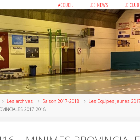
ACCUEIL
LES NEWS
LE CLUB
Les archives
Saison 2017-2018
Les Equipes Jeunes 201
OVINCIALES 2017-2018