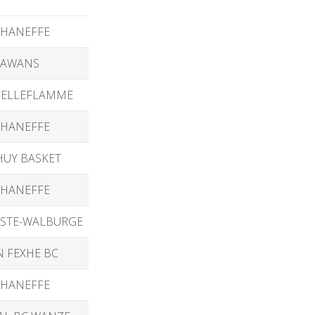
 HANEFFE
 AWANS
BELLEFLAMME
 HANEFFE
HUY BASKET
 HANEFFE
 STE-WALBURGE
N FEXHE BC
 HANEFFE