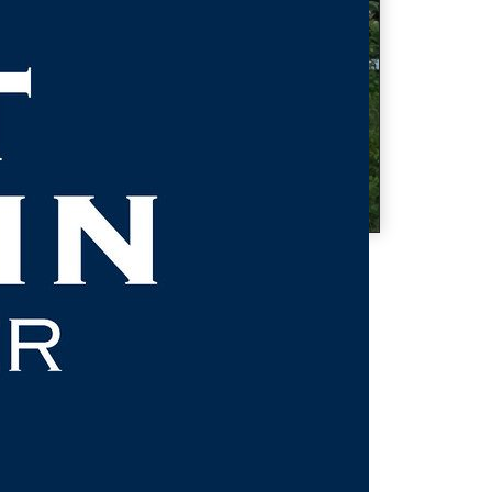
AQUE JULIE
2/07/2002
EYEN LAURINE
7/02/2002