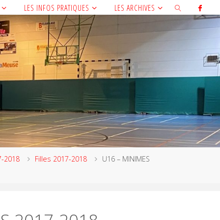
LES INFOS PRATIQUES
LES ARCHIVES
7-2018
Filles 2017-2018
U16 – MINIMES