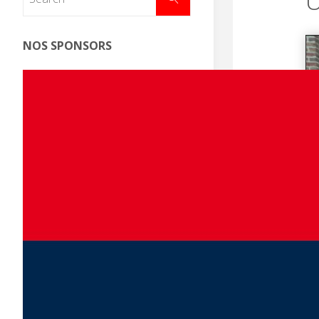
U
NOS SPONSORS