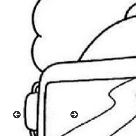
Bo
La