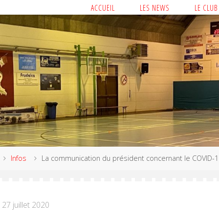
ACCUEIL
LES NEWS
LE CLUB
Infos
La communication du président concernant le COVID-1
27 juillet 2020