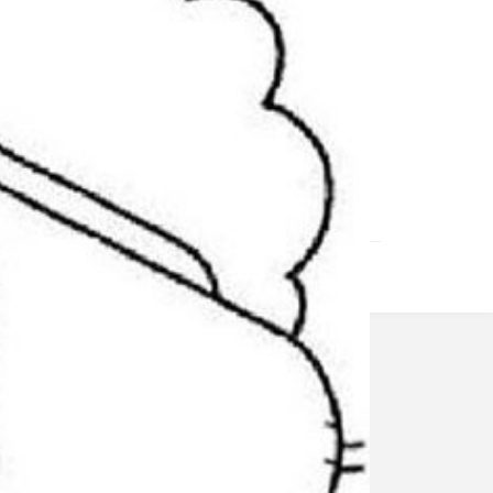
mmunication des DTs concernant la reprise